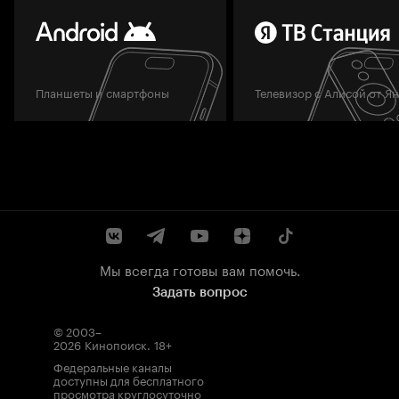
Планшеты и смартфоны
Телевизор с Алисой от Я
Мы всегда готовы вам помочь.
Задать вопрос
© 2003–
2026
Кинопоиск
.
18+
Федеральные каналы
доступны для бесплатного
просмотра круглосуточно