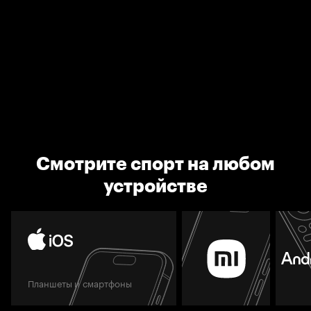
Смотрите спорт на любом
устройстве
Планшеты и смартфоны