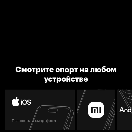
Смотрите спорт на любом
устройстве
Планшеты и смартфоны