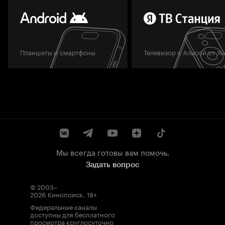
Планшеты и смартфоны
Телевизор с Алисой от Я
Мы всегда готовы вам помочь.
Задать вопрос
© 2003–
2026
Кинопоиск
.
18+
Федеральные каналы
доступны для бесплатного
просмотра круглосуточно