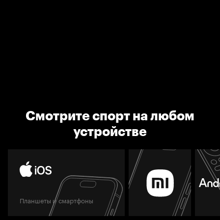
Смотрите спорт на любом
устройстве
Планшеты и смартфоны