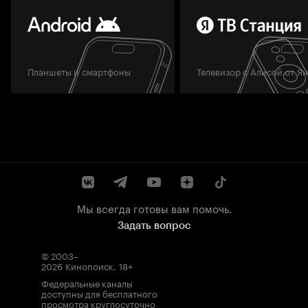
Планшеты и смартфоны
Телевизор с Алисой от Я
Мы всегда готовы вам помочь.
Задать вопрос
© 2003–
2026
Кинопоиск
.
18+
Федеральные каналы
доступны для бесплатного
просмотра круглосуточно