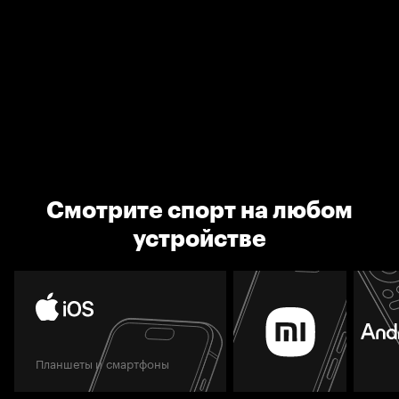
Смотрите спорт на любом
устройстве
Планшеты и смартфоны