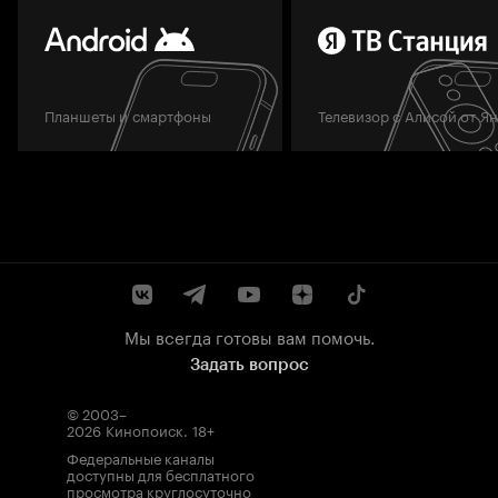
Планшеты и смартфоны
Телевизор с Алисой от Я
Мы всегда готовы вам помочь.
Задать вопрос
© 2003–
2026
Кинопоиск
.
18+
Федеральные каналы
доступны для бесплатного
просмотра круглосуточно