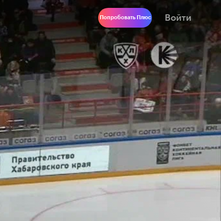
Войти
Попробовать Плюс