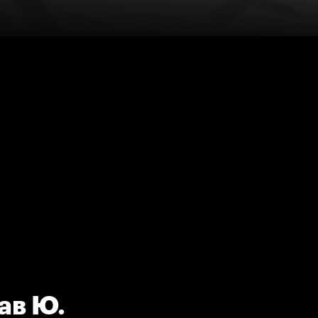
ав Ю.