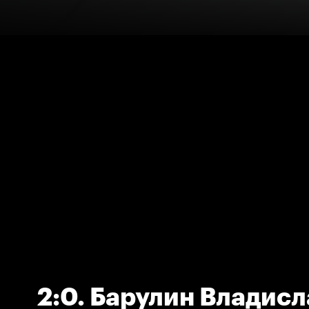
2:0. Барулин Владисл