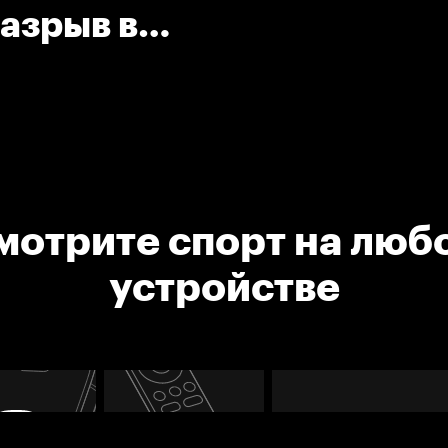
разрыв в
мотрите спорт на люб
устройстве