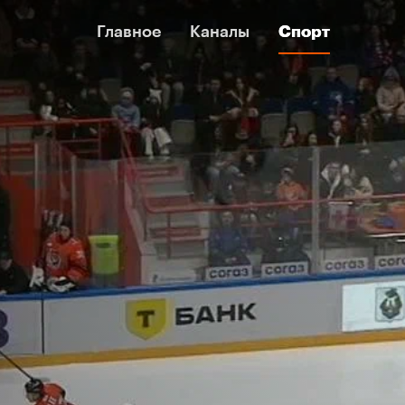
Главное
Главное
Каналы
Каналы
Спорт
Спорт