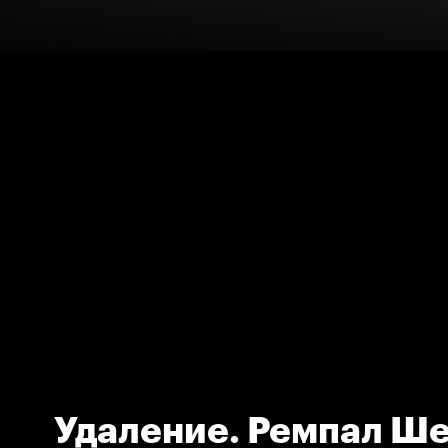
Удаление. Ремпал Ш