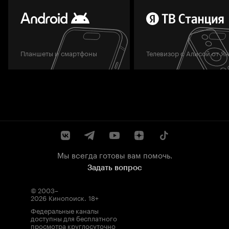
Планшеты и смартфоны
Телевизор с Алисой от Я
Мы всегда готовы вам помочь.
Задать вопрос
© 2003–
2026
Кинопоиск
.
18+
Федеральные каналы
доступны для бесплатного
просмотра круглосуточно