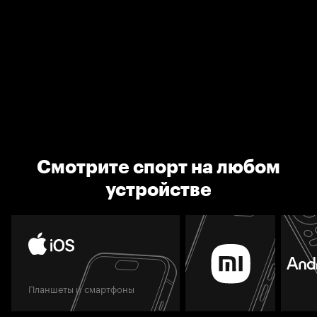
Смотрите спорт на любом
устройстве
Планшеты и смартфоны