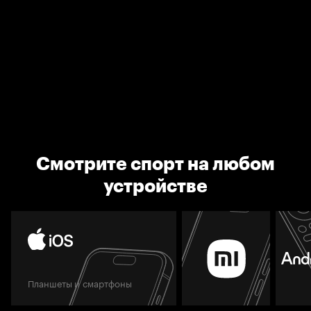
Смотрите спорт на любом
устройстве
Планшеты и смартфоны