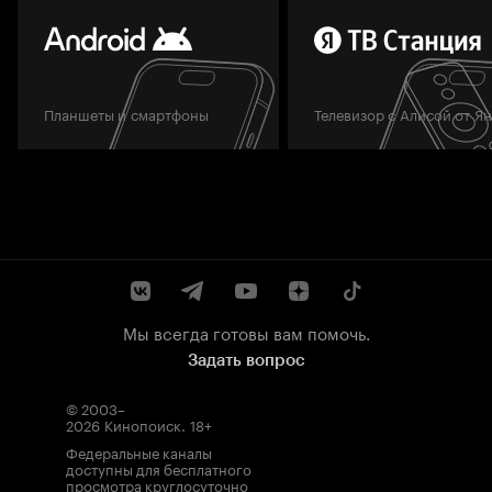
Планшеты и смартфоны
Телевизор с Алисой от Я
Мы всегда готовы вам помочь.
Задать вопрос
© 2003–
2026
Кинопоиск
.
18+
Федеральные каналы
доступны для бесплатного
просмотра круглосуточно