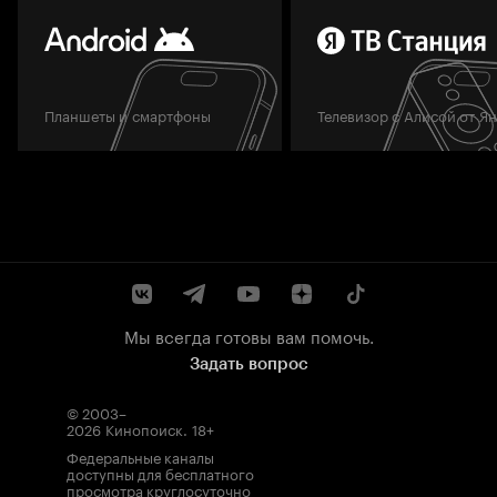
Планшеты и смартфоны
Телевизор с Алисой от Я
Мы всегда готовы вам помочь.
Задать вопрос
© 2003–
2026
Кинопоиск
.
18+
Федеральные каналы
доступны для бесплатного
просмотра круглосуточно