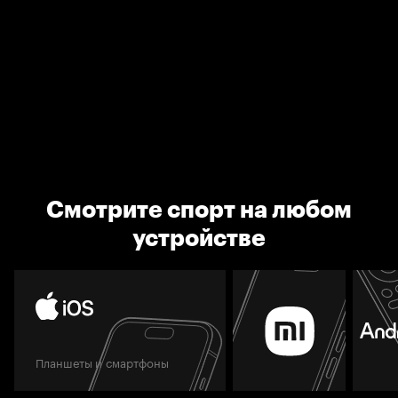
Смотрите спорт на любом
устройстве
Планшеты и смартфоны