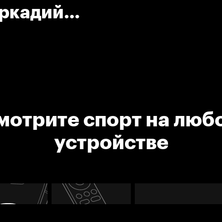
Аркадий
мотрите спорт на люб
устройстве