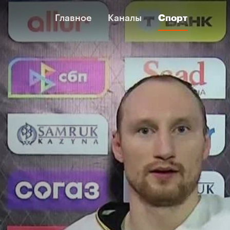
Главное
Главное
Каналы
Каналы
Спорт
Спорт