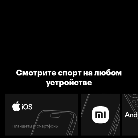
Смотрите спорт на любом
устройстве
Планшеты и смартфоны