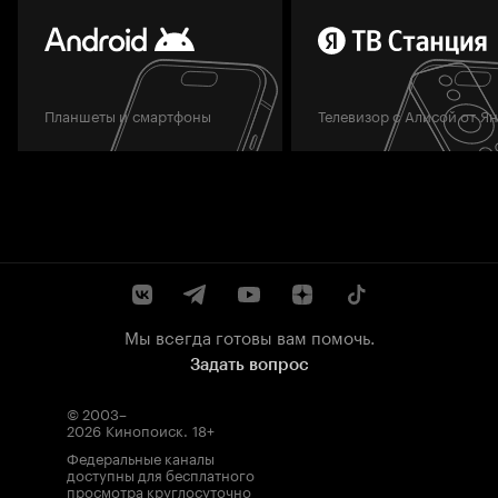
Планшеты и смартфоны
Телевизор с Алисой от Я
Мы всегда готовы вам помочь.
Задать вопрос
© 2003–
2026
Кинопоиск
.
18+
Федеральные каналы
доступны для бесплатного
просмотра круглосуточно