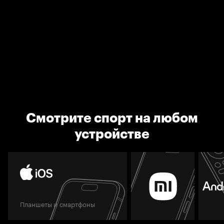
Смотрите спорт на любом
устройстве
Планшеты и смартфоны