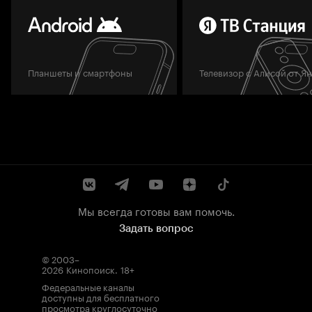
Планшеты и смартфоны
Телевизор с Алисой от Я
Мы всегда готовы вам помочь.
Задать вопрос
© 2003–
2026
Кинопоиск
.
18+
Федеральные каналы
доступны для бесплатного
просмотра круглосуточно