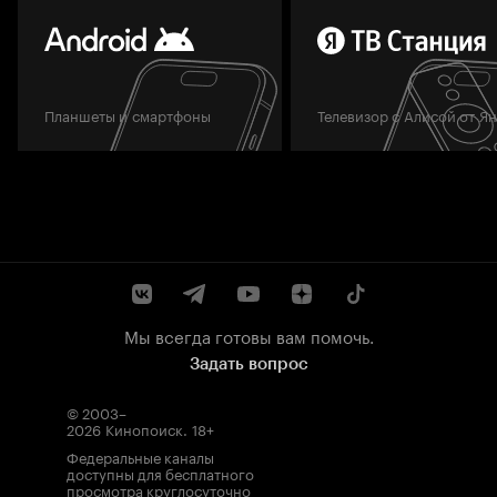
Планшеты и смартфоны
Телевизор с Алисой от Я
Мы всегда готовы вам помочь.
Задать вопрос
© 2003–
2026
Кинопоиск
.
18+
Федеральные каналы
доступны для бесплатного
просмотра круглосуточно