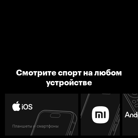
Смотрите спорт на любом
устройстве
Планшеты и смартфоны