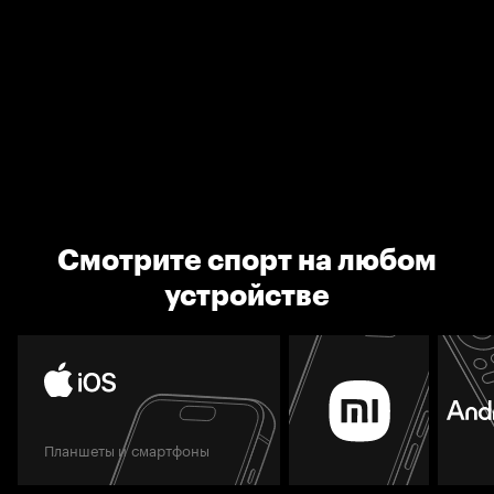
Смотрите спорт на любом
устройстве
Планшеты и смартфоны