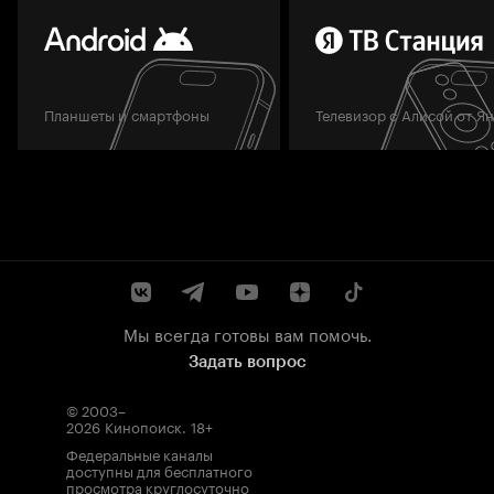
Планшеты и смартфоны
Телевизор с Алисой от Я
Мы всегда готовы вам помочь.
Задать вопрос
© 2003–
2026
Кинопоиск
.
18+
Федеральные каналы
доступны для бесплатного
просмотра круглосуточно