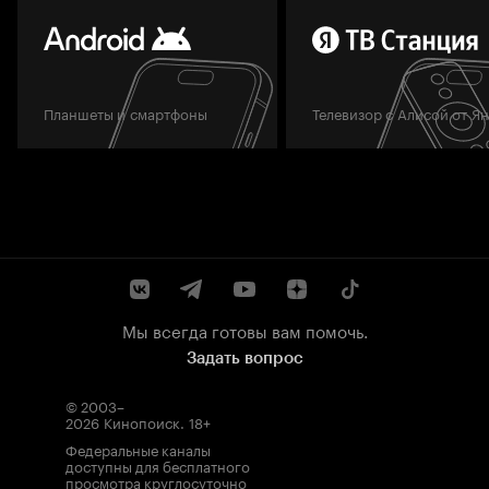
Планшеты и смартфоны
Телевизор с Алисой от Я
Мы всегда готовы вам помочь.
Задать вопрос
© 2003–
2026
Кинопоиск
.
18+
Федеральные каналы
доступны для бесплатного
просмотра круглосуточно