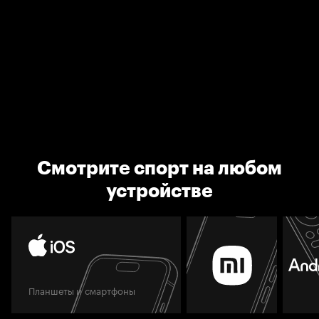
Смотрите спорт на любом
устройстве
Планшеты и смартфоны