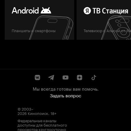
Планшеты и смартфоны
Телевизор с Алисой от Я
Мы всегда готовы вам помочь.
Задать вопрос
© 2003–
2026
Кинопоиск
.
18+
Федеральные каналы
доступны для бесплатного
просмотра круглосуточно