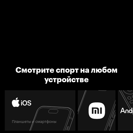
Смотрите спорт на любом
устройстве
Планшеты и смартфоны