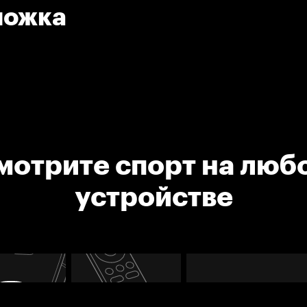
ножка
мотрите спорт на люб
устройстве