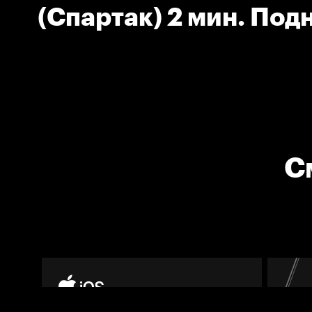
(Спартак) 2 мин. Под
С