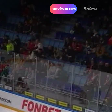
Войти
Попробовать Плюс