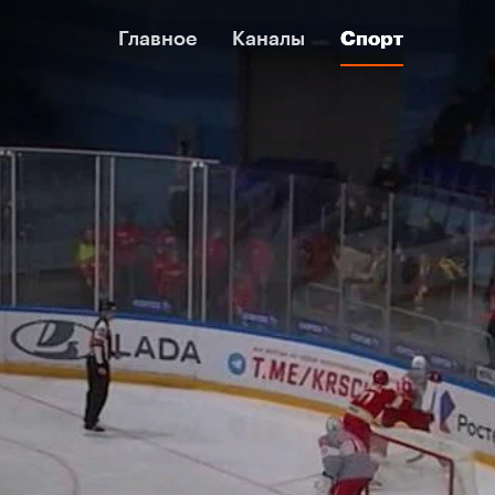
Главное
Главное
Каналы
Каналы
Спорт
Спорт