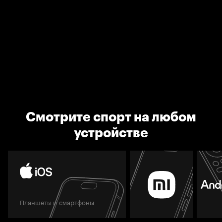
Смотрите спорт на любом
устройстве
Планшеты и смартфоны