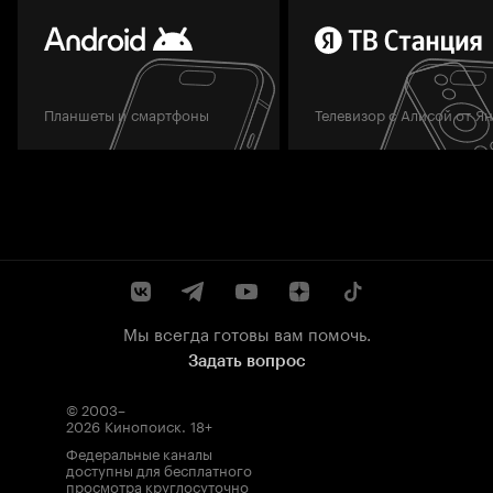
Планшеты и смартфоны
Телевизор с Алисой от Я
Мы всегда готовы вам помочь.
Задать вопрос
© 2003–
2026
Кинопоиск
.
18+
Федеральные каналы
доступны для бесплатного
просмотра круглосуточно