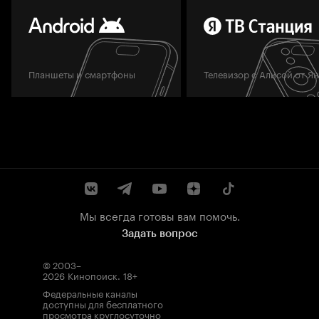
Планшеты и смартфоны
Телевизор с Алисой от Я
Мы всегда готовы вам помочь.
Задать вопрос
© 2003–
2026
Кинопоиск
.
18+
Федеральные каналы
доступны для бесплатного
просмотра круглосуточно