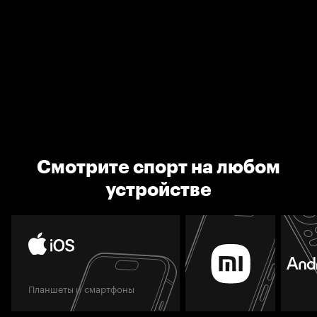
Смотрите спорт на любом
устройстве
Планшеты и смартфоны