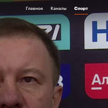
Главное
Главное
Каналы
Каналы
Спорт
Спорт