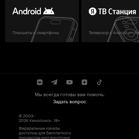
Планшеты и смартфоны
Телевизор с Алисой от Я
Мы всегда готовы вам помочь.
Задать вопрос
© 2003–
2026
Кинопоиск
.
18+
Федеральные каналы
доступны для бесплатного
просмотра круглосуточно