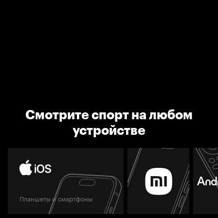
Смотрите спорт на любом
устройстве
Планшеты и смартфоны