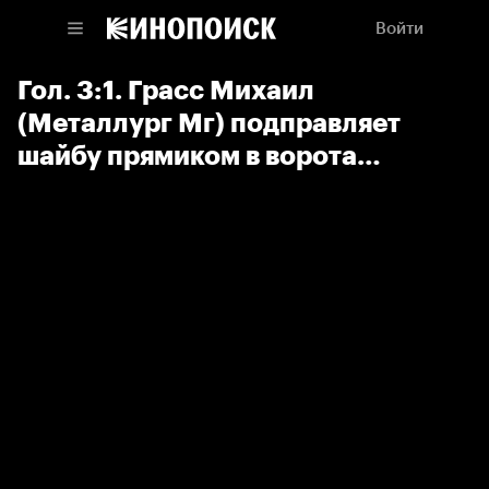
Войти
Гол. 3:1. Грасс Михаил
(Металлург Мг) подправляет
шайбу прямиком в ворота
соперника