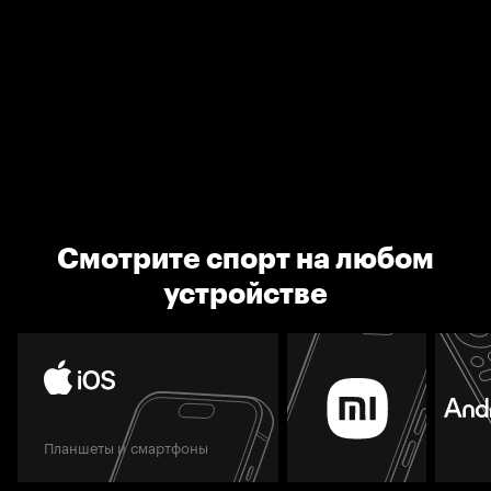
Смотрите спорт на любом
устройстве
Планшеты и смартфоны