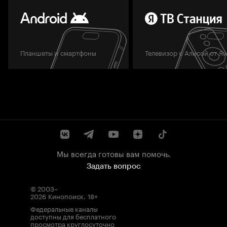
Планшеты и смартфоны
Телевизор с Алисой от Я
Мы всегда готовы вам помочь.
Задать вопрос
© 2003–
2026
Кинопоиск
.
18+
Федеральные каналы
доступны для бесплатного
просмотра круглосуточно