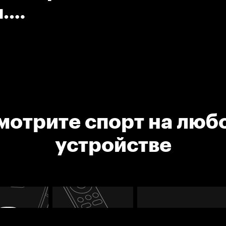
.
мотрите спорт на люб
устройстве