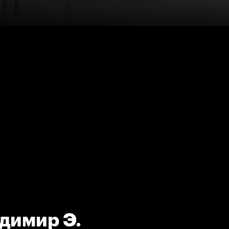
адимир Э.