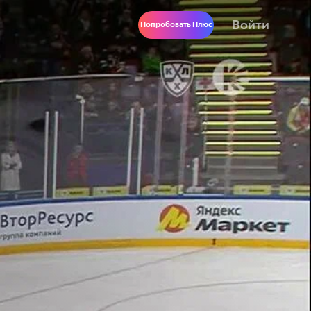
Войти
Попробовать Плюс