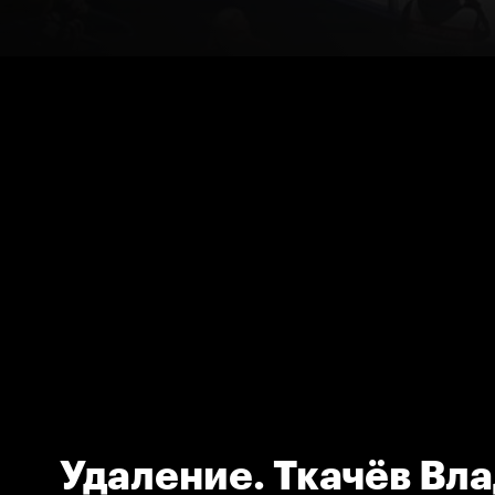
Удаление. Ткачёв Вл