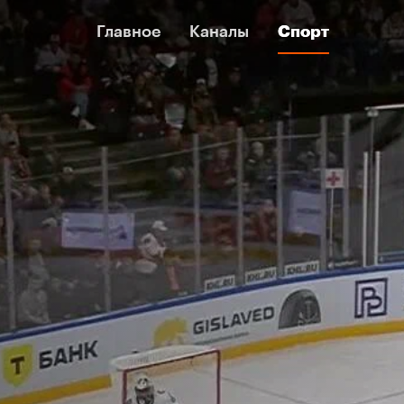
Главное
Главное
Каналы
Каналы
Спорт
Спорт