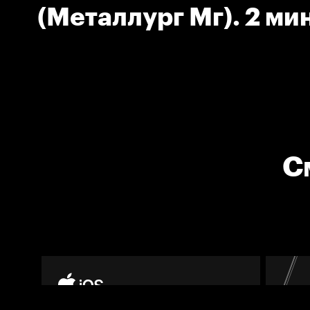
(Металлург Мг). 2 мин
Подножка.
С