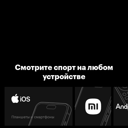
Смотрите спорт на любом
устройстве
Планшеты и смартфоны