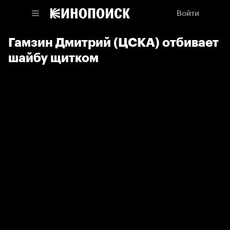
Войти
Гамзин Дмитрий (ЦСКА) отбивает
шайбу щитком