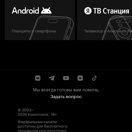
Планшеты и смартфоны
Телевизор с Алисой от Я
Мы всегда готовы вам помочь.
Задать вопрос
© 2003–
2026
Кинопоиск
.
18+
Федеральные каналы
доступны для бесплатного
просмотра круглосуточно