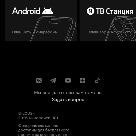
Планшеты и смартфоны
Телевизор с Алисой от Я
Мы всегда готовы вам помочь.
Задать вопрос
© 2003–
2026
Кинопоиск
.
18+
Федеральные каналы
доступны для бесплатного
просмотра круглосуточно