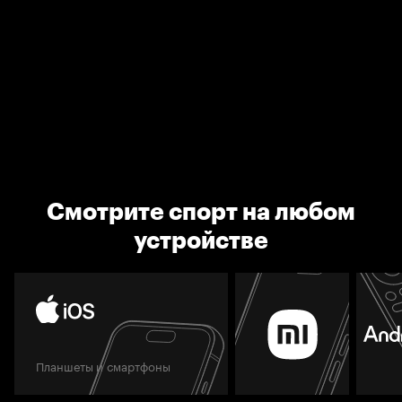
Смотрите спорт на любом
устройстве
Планшеты и смартфоны