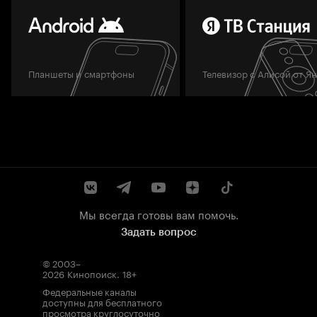
Планшеты и смартфоны
Телевизор с Алисой от Я
Мы всегда готовы вам помочь.
Задать вопрос
© 2003–
2026
Кинопоиск
.
18+
Федеральные каналы
доступны для бесплатного
просмотра круглосуточно