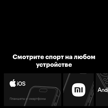
Смотрите спорт на любом
устройстве
Планшеты и смартфоны