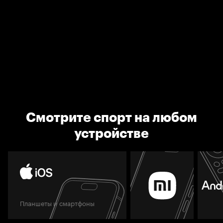
Смотрите спорт на любом
устройстве
Планшеты и смартфоны