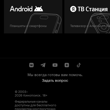
Планшеты и смартфоны
Телевизор с Алисой от Я
Мы всегда готовы вам помочь.
Задать вопрос
© 2003–
2026
Кинопоиск
.
18+
Федеральные каналы
доступны для бесплатного
просмотра круглосуточно