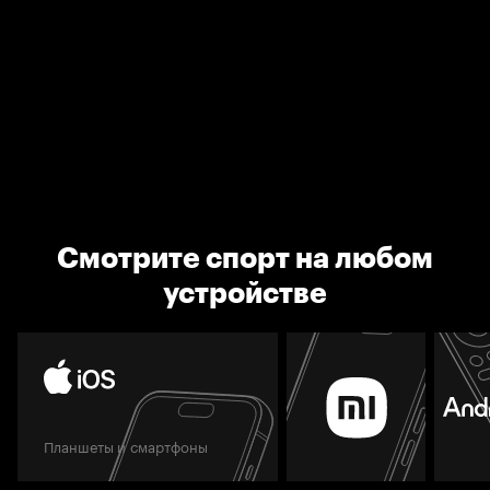
Смотрите спорт на любом
устройстве
Планшеты и смартфоны