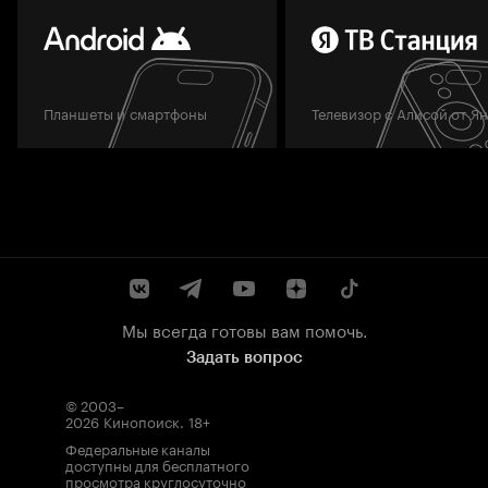
Планшеты и смартфоны
Телевизор с Алисой от Я
Мы всегда готовы вам помочь.
Задать вопрос
© 2003–
2026
Кинопоиск
.
18+
Федеральные каналы
доступны для бесплатного
просмотра круглосуточно