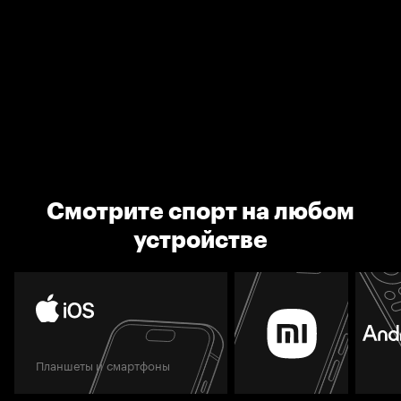
Смотрите спорт на любом
устройстве
Планшеты и смартфоны