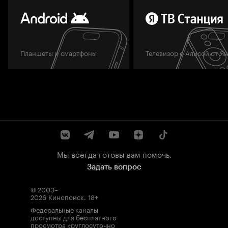
Планшеты и смартфоны
Телевизор с Алисой от Я
Мы всегда готовы вам помочь.
Задать вопрос
© 2003–
2026
Кинопоиск
.
18+
Федеральные каналы
доступны для бесплатного
просмотра круглосуточно