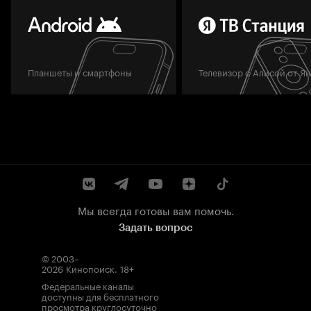
Планшеты и смартфоны
Телевизор с Алисой от Я
Мы всегда готовы вам помочь.
Задать вопрос
© 2003–
2026
Кинопоиск
.
18+
Федеральные каналы
доступны для бесплатного
просмотра круглосуточно