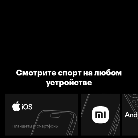
Смотрите спорт на любом
устройстве
Планшеты и смартфоны