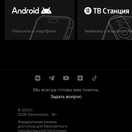
Планшеты и смартфоны
Телевизор с Алисой от Я
Мы всегда готовы вам помочь.
Задать вопрос
© 2003–
2026
Кинопоиск
.
18+
Федеральные каналы
доступны для бесплатного
просмотра круглосуточно