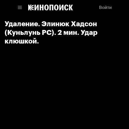
Войти
Удаление. Элинюк Хадсон
(Куньлунь РС). 2 мин. Удар
клюшкой.