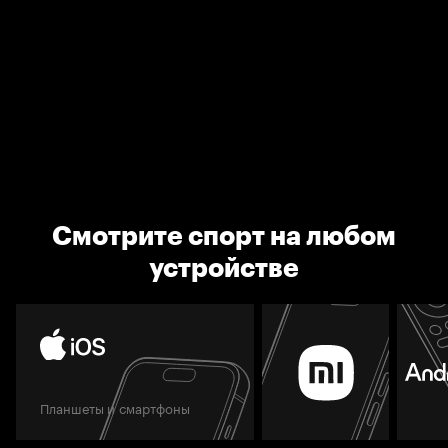
Смотрите спорт на любом
устройстве
Планшеты и смартфоны