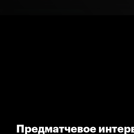
Предматчевое интер