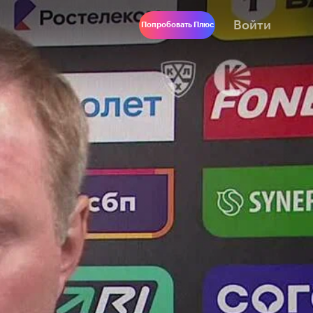
Войти
Попробовать Плюс