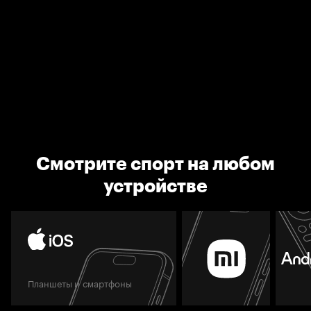
Смотрите спорт на любом
устройстве
Планшеты и смартфоны