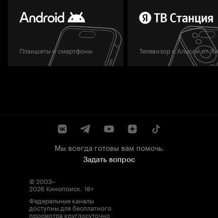
Планшеты и смартфоны
Телевизор с Алисой от Я
Мы всегда готовы вам помочь.
Задать вопрос
© 2003–
2026
Кинопоиск
.
18+
Федеральные каналы
доступны для бесплатного
просмотра круглосуточно