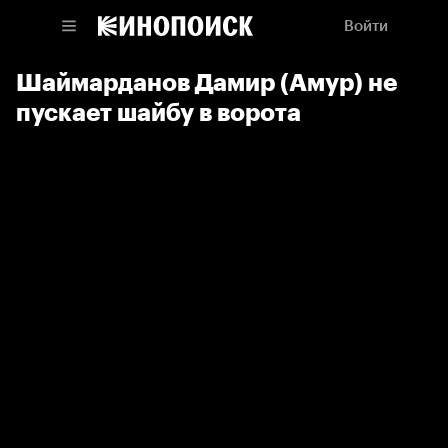
Войти
Шаймарданов Дамир (Амур) не
пускает шайбу в ворота