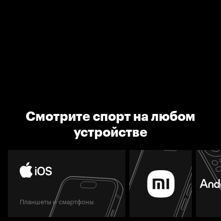
Смотрите спорт на любом
устройстве
Планшеты и смартфоны