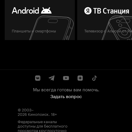
Планшеты и смартфоны
Телевизор с Алисой от Я
Мы всегда готовы вам помочь.
Задать вопрос
© 2003–
2026
Кинопоиск
.
18+
Федеральные каналы
доступны для бесплатного
просмотра круглосуточно