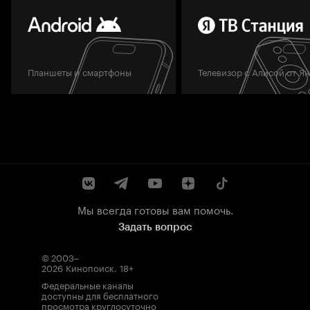
Планшеты и смартфоны
Телевизор с Алисой от Я
Мы всегда готовы вам помочь.
Задать вопрос
© 2003–
2026
Кинопоиск
.
18+
Федеральные каналы
доступны для бесплатного
просмотра круглосуточно