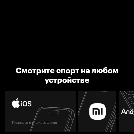
Смотрите спорт на любом
устройстве
Планшеты и смартфоны