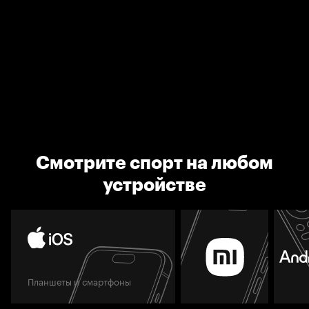
Смотрите спорт на любом
устройстве
Планшеты и смартфоны