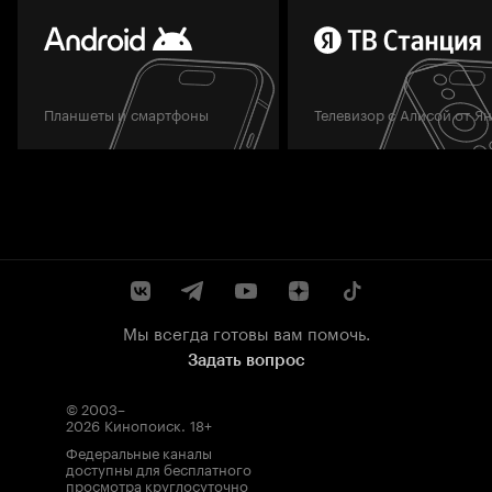
Планшеты и смартфоны
Телевизор с Алисой от Я
Мы всегда готовы вам помочь.
Задать вопрос
© 2003–
2026
Кинопоиск
.
18+
Федеральные каналы
доступны для бесплатного
просмотра круглосуточно