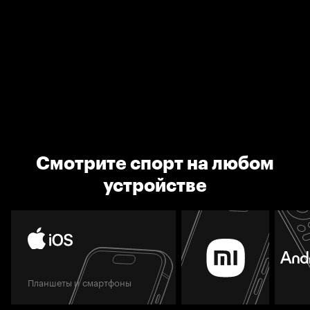
Смотрите спорт на любом
устройстве
Планшеты и смартфоны