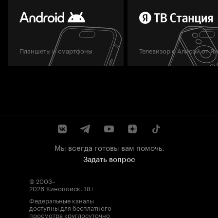
Планшеты и смартфоны
Телевизор с Алисой от Я
Мы всегда готовы вам помочь.
Задать вопрос
© 2003–
2026
Кинопоиск
.
18+
Федеральные каналы
доступны для бесплатного
просмотра круглосуточно