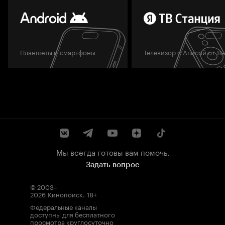
Планшеты и смартфоны
Телевизор с Алисой от Я
Мы всегда готовы вам помочь.
Задать вопрос
© 2003–
2026
Кинопоиск
.
18+
Федеральные каналы
доступны для бесплатного
просмотра круглосуточно