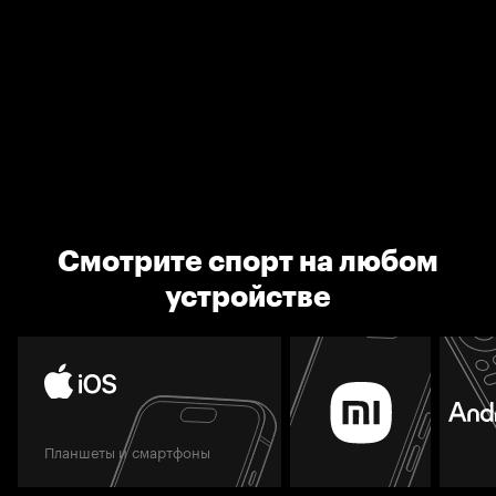
Смотрите спорт на любом
устройстве
Планшеты и смартфоны