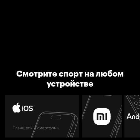
Смотрите спорт на любом
устройстве
Планшеты и смартфоны