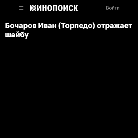
Войти
Бочаров Иван (Торпедо) отражает
шайбу