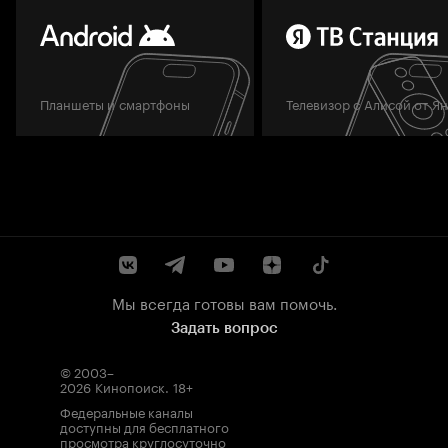
Планшеты и смартфоны
Телевизор с Алисой от Я
Мы всегда готовы вам помочь.
Задать вопрос
© 2003–
2026
Кинопоиск
.
18+
Федеральные каналы
доступны для бесплатного
просмотра круглосуточно