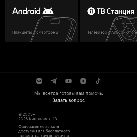
Планшеты и смартфоны
Телевизор с Алисой от Я
Мы всегда готовы вам помочь.
Задать вопрос
© 2003–
2026
Кинопоиск
.
18+
Федеральные каналы
доступны для бесплатного
просмотра круглосуточно