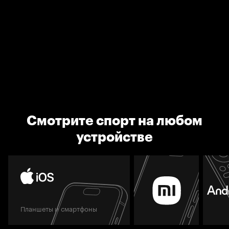
Смотрите спорт на любом
устройстве
Планшеты и смартфоны