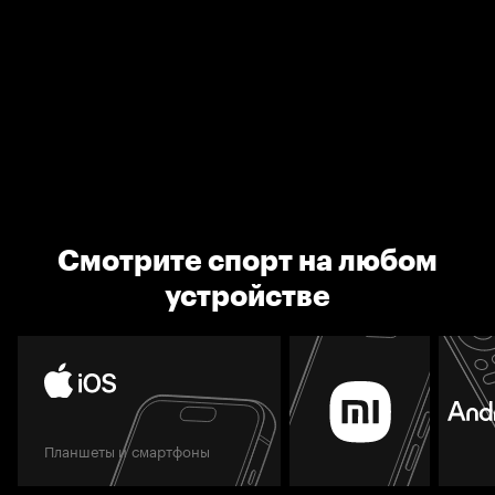
Смотрите спорт на любом
устройстве
Планшеты и смартфоны