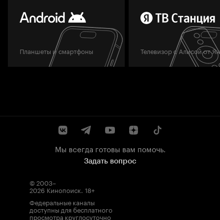
Планшеты и смартфоны
Телевизор с Алисой от Я
Мы всегда готовы вам помочь.
Задать вопрос
© 2003–
2026
Кинопоиск
.
18+
Федеральные каналы
доступны для бесплатного
просмотра круглосуточно