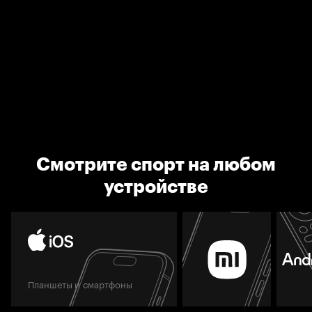
Смотрите спорт на любом
устройстве
Планшеты и смартфоны