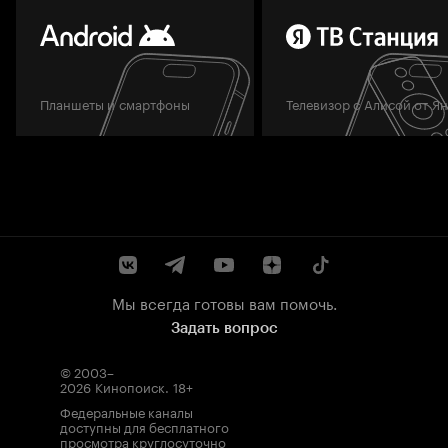
Планшеты и смартфоны
Телевизор с Алисой от Я
Мы всегда готовы вам помочь.
Задать вопрос
© 2003–
2026
Кинопоиск
.
18+
Федеральные каналы
доступны для бесплатного
просмотра круглосуточно