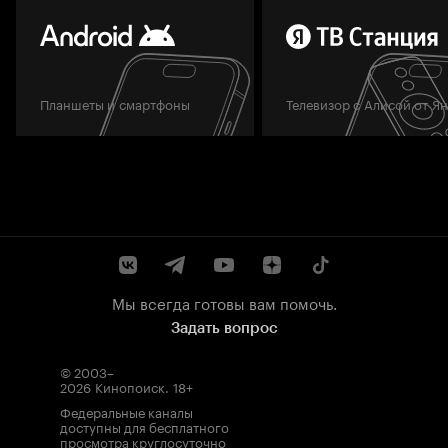
Планшеты и смартфоны
Телевизор с Алисой от Я
Мы всегда готовы вам помочь.
Задать вопрос
© 2003–
2026
Кинопоиск
.
18+
Федеральные каналы
доступны для бесплатного
просмотра круглосуточно