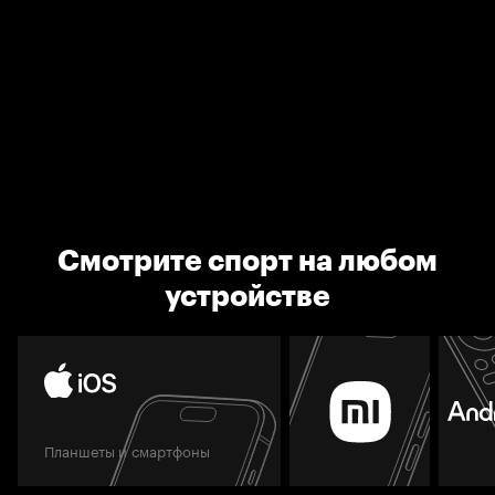
Смотрите спорт на любом
устройстве
Планшеты и смартфоны