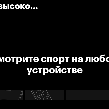
 высоко
мотрите спорт на люб
устройстве