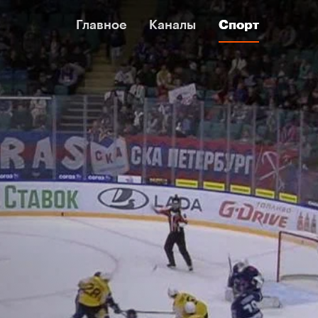
Главное
Главное
Каналы
Каналы
Спорт
Спорт