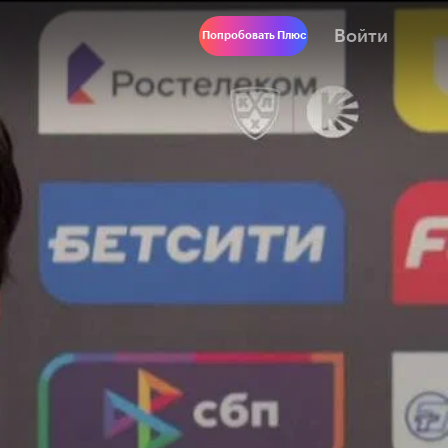
Войти
Попробовать Плюс