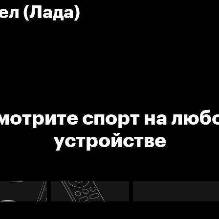
ел (Лада)
мотрите спорт на люб
устройстве