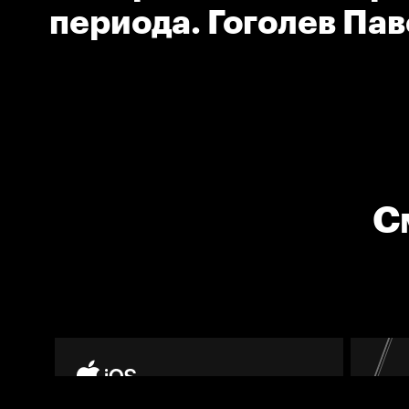
периода. Гоголев Пав
С