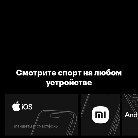
Смотрите спорт на любом
устройстве
Планшеты и смартфоны