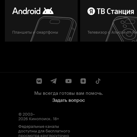
Планшеты и смартфоны
Телевизор с Алисой от Я
Мы всегда готовы вам помочь.
Задать вопрос
© 2003–
2026
Кинопоиск
.
18+
Федеральные каналы
доступны для бесплатного
просмотра круглосуточно