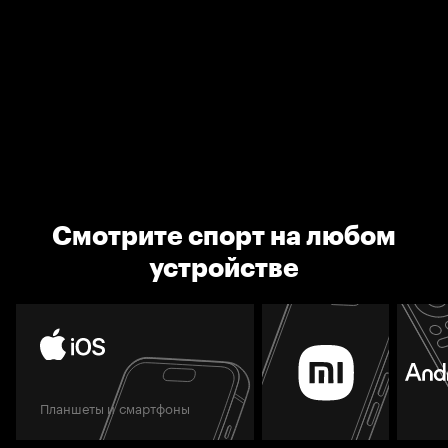
Смотрите спорт на любом
устройстве
Планшеты и смартфоны