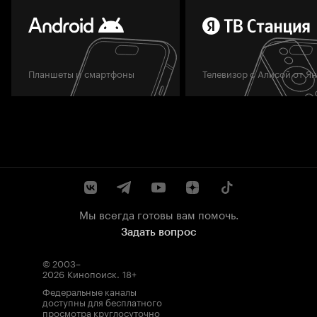
Планшеты и смартфоны
Телевизор с Алисой от Я
Мы всегда готовы вам помочь.
Задать вопрос
© 2003–
2026
Кинопоиск
.
18+
Федеральные каналы
доступны для бесплатного
просмотра круглосуточно