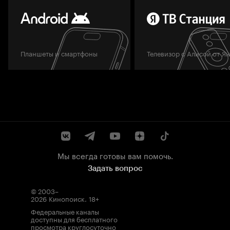
Планшеты и смартфоны
Телевизор с Алисой от Я
Мы всегда готовы вам помочь.
Задать вопрос
© 2003–
2026
Кинопоиск
.
18+
Федеральные каналы
доступны для бесплатного
просмотра круглосуточно