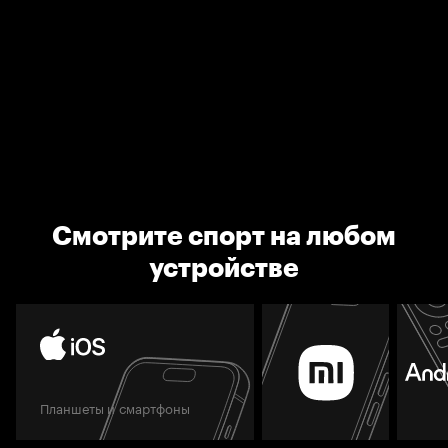
Смотрите спорт на любом
устройстве
Планшеты и смартфоны