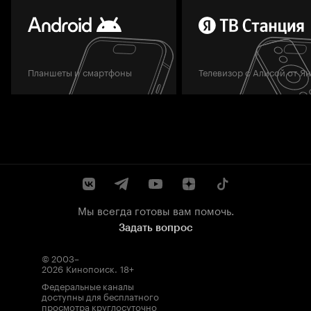
Планшеты и смартфоны
Телевизор с Алисой от Я
Мы всегда готовы вам помочь.
Задать вопрос
© 2003–
2026
Кинопоиск
.
18+
Федеральные каналы
доступны для бесплатного
просмотра круглосуточно