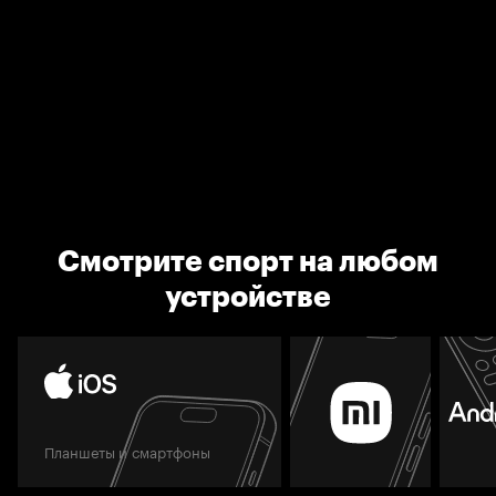
Смотрите спорт на любом
устройстве
Планшеты и смартфоны