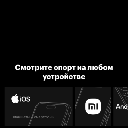
Смотрите спорт на любом
устройстве
Планшеты и смартфоны