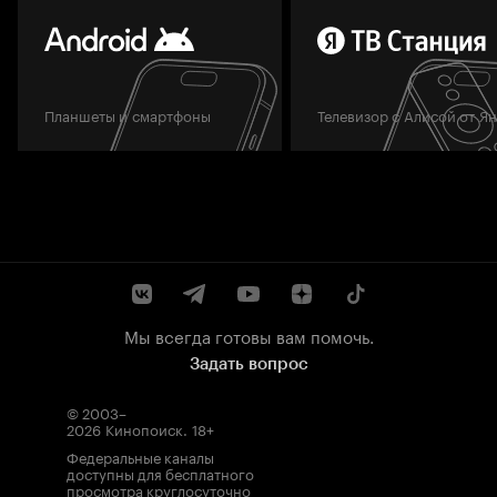
Планшеты и смартфоны
Телевизор с Алисой от Я
Мы всегда готовы вам помочь.
Задать вопрос
© 2003–
2026
Кинопоиск
.
18+
Федеральные каналы
доступны для бесплатного
просмотра круглосуточно